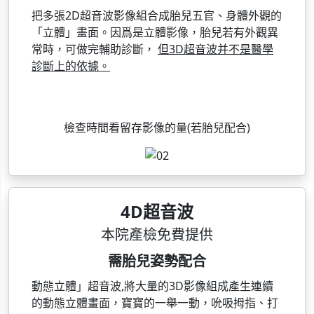
把多張2D超音波影像組合成胎兒五官、身體外觀的
「立體」畫面。因爲是立體影像，胎兒若有外觀異
常時，可做完輔助診斷，
但3D超音波并不是醫學
診斷上的依據。
檢查時間看留存影像的量(若胎兒配合)
4D超音波
本院產檢免費提供
需胎兒姿勢配合
動態立體」超音波,將大量的3D影像組成產生連續
的動態立體畫面，寶寶的一舉一動，吮吸拇指、打