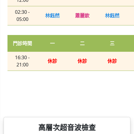
12:00
02:30 -
林鈺然
蕭麗欽
林鈺然
05:00
門診時間
一
二
三
16:30 -
休診
休診
休診
21:00
高層次超音波檢查