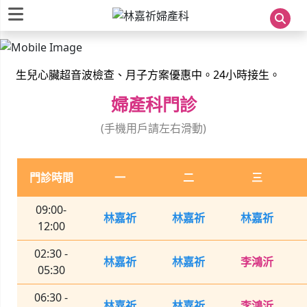
林嘉祈婦產科
婦科手術、婦女尿失禁手術、不孕症。高層次超音波檢查。新
生兒心臟超音波檢查、月子方案優惠中。24小時接生。
婦科手術、婦女尿失禁手術、不孕症。高層次超音波檢查。新
婦產科門診
生兒心臟超音波檢查、月子方案優惠中。24小時接生。
(手機用戶請左右滑動)
門診時間
一
二
三
09:00-
林嘉祈
林嘉祈
林嘉祈
12:00
02:30 -
林嘉祈
林嘉祈
李鴻沂
05:30
06:30 -
林嘉祈
林嘉祈
李鴻沂