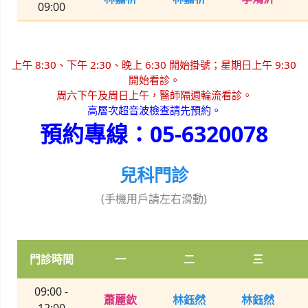
09:00
上午 8:30、下午 2:30、晚上 6:30 開始掛號；星期日上午 9:30
開始看診。
周六下午及周日上午，醫師隔週輪流看診。
高層次超音波檢查請先預約。
預約專線：05-6320078
兒科門診
(手機用戶請左右滑動)
門診時間
一
二
三
09:00 -
蕭麗欽
林鈺然
林鈺然