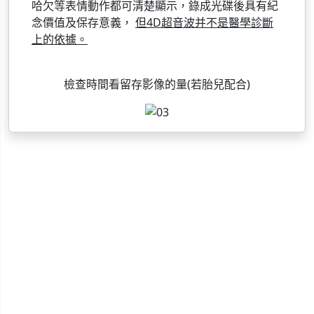
哈欠等表情動作都可清楚顯示，錄成光碟後具有紀
念價值及保存意義，
但4D超音波并不是醫學診斷
上的依據。
檢查時間看留存影像的量(若胎兒配合)