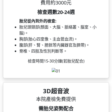
費用約3000元
檢查週數20-24週
胎兒從內到外的檢查:
胎兒頭頸部(顏面、大腦、脈絡叢、腦室、小
腦)。
胸部(胎心四室像、主血管血流)。
腹部(肝、腎、膀胱等内臟器官及臍帶)。
脊椎、四肢及性別判斷等。
檢查時間15-30分鐘(若胎兒配合)
3D超音波
本院產檢免費提供
需胎兒姿勢配合