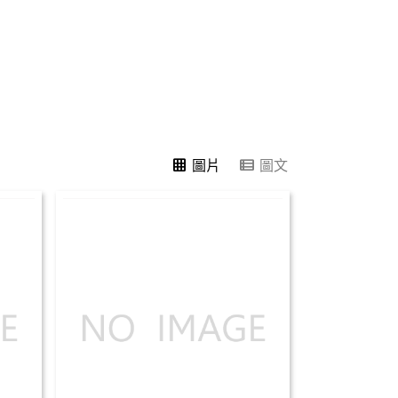
grid_on
view_list
圖片
圖文