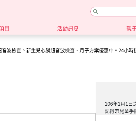
search
項目
活動訊息
親
超音波檢查。新生兒心臟超音波檢查、月子方案優惠中。24小時
超音波檢查。新生兒心臟超音波檢查、月子方案優惠中。24小時
106年1月1
記得帶兒童手