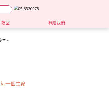
子教室
聯絡我們
接生。
接生。
對每一個生命