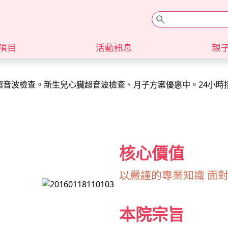
search
項目
活動訊息
親
超音波檢查。新生兒心臟超音波檢查、月子方案優惠中。24小時
超音波檢查。新生兒心臟超音波檢查、月子方案優惠中。24小時
核心價值
以嚴謹的專業知識 面
本院宗旨